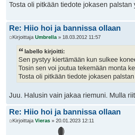
Tosta oli pitkään tiedote jokasen palstan 
Re: Hiio hoi ja bannissa ollaan
Kirjoittaja
Umbrella
» 18.03.2012 11:57
labello kirjoitti:
Sen pystyy kiertämään kun sulkee kone
Tosin sen voi joutua tekemään monta ke
Tosta oli pitkään tiedote jokasen palstan
Juu. Halusin vain jakaa riemuni. Mulla riitt
Re: Hiio hoi ja bannissa ollaan
Kirjoittaja
Vieras
» 20.01.2023 12:11