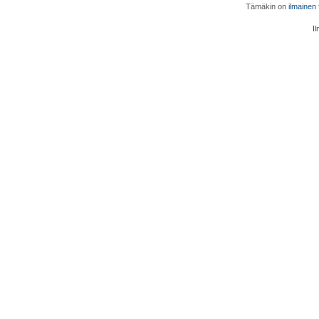
Tämäkin on
ilmainen
Il