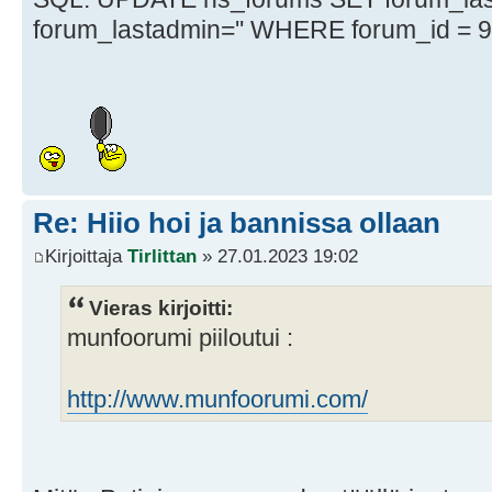
forum_lastadmin='' WHERE forum_id = 
Re: Hiio hoi ja bannissa ollaan
Kirjoittaja
Tirlittan
» 27.01.2023 19:02
Vieras kirjoitti:
munfoorumi piiloutui :
http://www.munfoorumi.com/