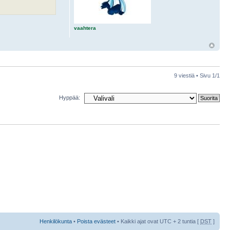
vaahtera
9 viestiä • Sivu
1
/
1
Hyppää:
Henkilökunta
•
Poista evästeet
• Kaikki ajat ovat UTC + 2 tuntia [
DST
]