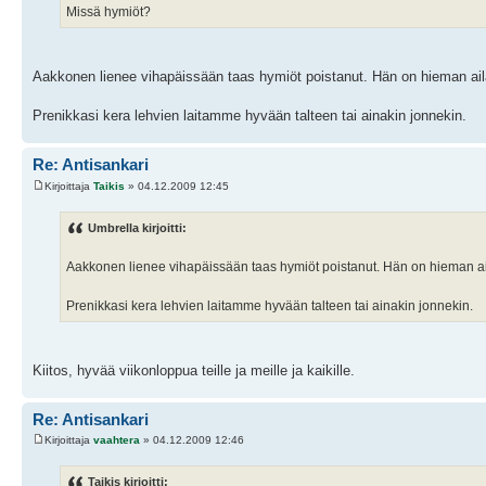
Missä hymiöt?
Aakkonen lienee vihapäissään taas hymiöt poistanut. Hän on hieman ail
Prenikkasi kera lehvien laitamme hyvään talteen tai ainakin jonnekin.
Re: Antisankari
Kirjoittaja
Taikis
» 04.12.2009 12:45
Umbrella kirjoitti:
Aakkonen lienee vihapäissään taas hymiöt poistanut. Hän on hieman ai
Prenikkasi kera lehvien laitamme hyvään talteen tai ainakin jonnekin.
Kiitos, hyvää viikonloppua teille ja meille ja kaikille.
Re: Antisankari
Kirjoittaja
vaahtera
» 04.12.2009 12:46
Taikis kirjoitti: