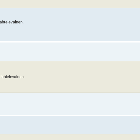
ahtelevainen.
lahtelevainen.