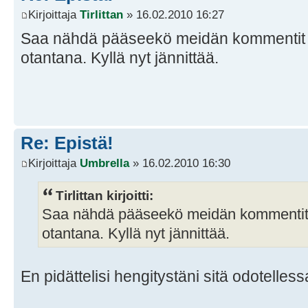
Kirjoittaja
Tirlittan
» 16.02.2010 16:27
Saa nähdä pääseekö meidän kommentit si
otantana. Kyllä nyt jännittää.
Re: Epistä!
Kirjoittaja
Umbrella
» 16.02.2010 16:30
Tirlittan kirjoitti:
Saa nähdä pääseekö meidän kommentit si
otantana. Kyllä nyt jännittää.
En pidättelisi hengitystäni sitä odotelless