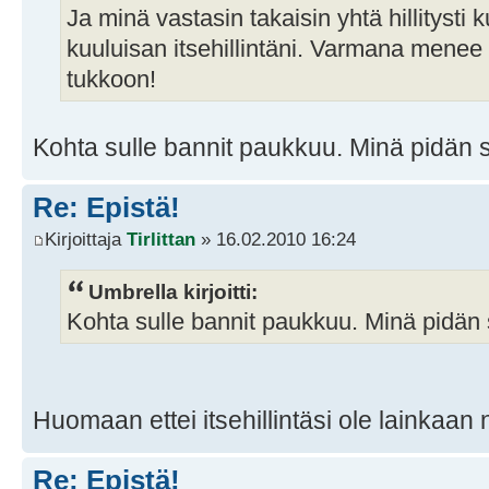
Ja minä vastasin takaisin yhtä hillitysti 
kuuluisan itsehillintäni. Varmana mene
tukkoon!
Kohta sulle bannit paukkuu. Minä pidän s
Re: Epistä!
Kirjoittaja
Tirlittan
» 16.02.2010 16:24
Umbrella kirjoitti:
Kohta sulle bannit paukkuu. Minä pidän s
Huomaan ettei itsehillintäsi ole lainkaan n
Re: Epistä!