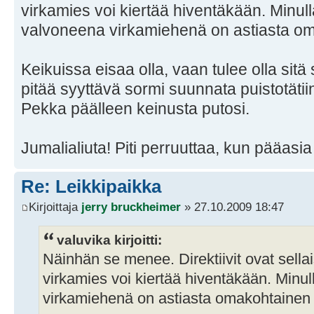
virkamies voi kiertää hiventäkään. Minull
valvoneena virkamiehenä on astiasta o
Keikuissa eisaa olla, vaan tulee olla sitä 
pitää syyttävä sormi suunnata puistotätii
Pekka päälleen keinusta putosi.
Jumalialiuta! Piti perruuttaa, kun pääasia 
Re: Leikkipaikka
Kirjoittaja
jerry bruckheimer
» 27.10.2009 18:47
valuvika kirjoitti:
Näinhän se menee. Direktiivit ovat sellai
virkamies voi kiertää hiventäkään. Minul
virkamiehenä on astiasta omakohtainen