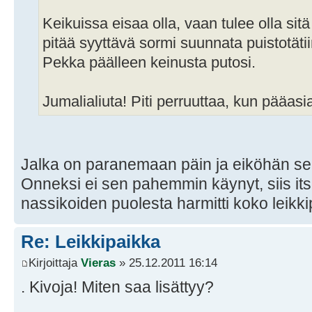
Keikuissa eisaa olla, vaan tulee olla sitä
pitää syyttävä sormi suunnata puistotätii
Pekka päälleen keinusta putosi.
Jumalialiuta! Piti perruuttaa, kun pääasia
Jalka on paranemaan päin ja eiköhän se
Onneksi ei sen pahemmin käynyt, siis its
nassikoiden puolesta harmitti koko leikk
Re: Leikkipaikka
Kirjoittaja
Vieras
» 25.12.2011 16:14
. Kivoja! Miten saa lisättyy?