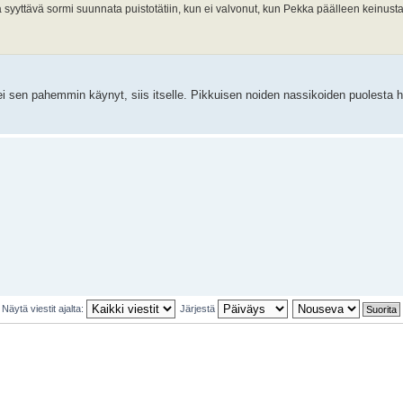
tää syyttävä sormi suunnata puistotätiin, kun ei valvonut, kun Pekka päälleen keinusta
 sen pahemmin käynyt, siis itselle. Pikkuisen noiden nassikoiden puolesta h
Näytä viestit ajalta:
Järjestä