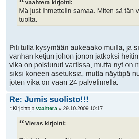
vaahtera kirjoitti:
Mä just ihmettelin samaa. Miten sä tän 
tuolta.
Piti tulla kysymään aukeaako muilla, ja 
vanhan ketjun johon jonon jatkoksi heitin
vika on poistunut vartissa, mutta nyt on m
siksi koneen asetuksia, mutta näyttipä 
joten vika on vaan 24 palvelimella.
Re: Jumis suolisto!!!
Kirjoittaja
vaahtera
» 29.10.2009 10:17
Vieras kirjoitti: