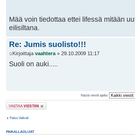
Mää voin tiedottaa ettei lifessä mitään u
eilisiltana.
Re: Jumis suolisto!!!
Kirjoittaja
vaahtera
» 29.10.2009 11:17
Suoli on auki.....
Näytä viestit ajalta:
Lähetä vastaus
Paluu Valivali
PAIKALLAOLIJAT