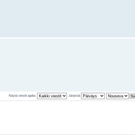
Näytä viestit ajalta:
Järjestä