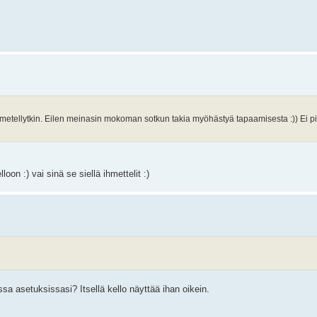
 ihmetellytkin. Eilen meinasin mokoman sotkun takia myöhästyä tapaamisesta :)) Ei pi
on :) vai sinä se siellä ihmettelit :)
sa asetuksissasi? Itsellä kello näyttää ihan oikein.