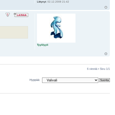
Liittynyt:
02.12.2008 21:42
Tyylilyyli
6 viestiä • Sivu
1
/
1
Hyppää: