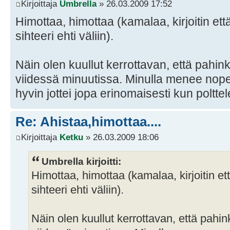
Kirjoittaja
Umbrella
» 26.03.2009 17:52
Himottaa, himottaa (kamalaa, kirjoitin e
sihteeri ehti väliin).
Näin olen kuullut kerrottavan, että pahi
viidessä minuutissa. Minulla menee nop
hyvin jottei jopa erinomaisesti kun polttele
Re: Ahistaa,himottaa....
Kirjoittaja
Ketku
» 26.03.2009 18:06
Umbrella kirjoitti:
Himottaa, himottaa (kamalaa, kirjoitin e
sihteeri ehti väliin).
Näin olen kuullut kerrottavan, että pahi