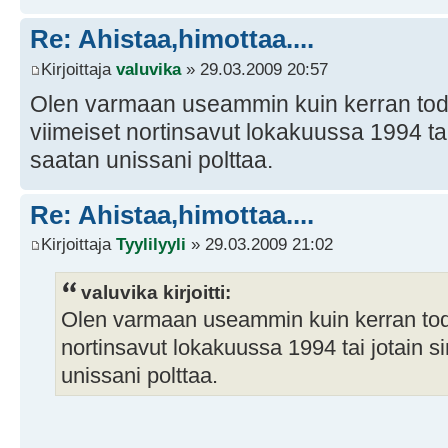
Re: Ahistaa,himottaa....
Kirjoittaja
valuvika
» 29.03.2009 20:57
Olen varmaan useammin kuin kerran tod
viimeiset nortinsavut lokakuussa 1994 tai
saatan unissani polttaa.
Re: Ahistaa,himottaa....
Kirjoittaja
Tyylilyyli
» 29.03.2009 21:02
valuvika kirjoitti:
Olen varmaan useammin kuin kerran tode
nortinsavut lokakuussa 1994 tai jotain s
unissani polttaa.