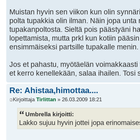
Muistan hyvin sen viikon kun olin synnäri
polta tupakkia olin ilman. Näin jopa unta 
tupakanpoltosta. Sieltä pois päästyäni ha
lopettamista, mutta prkl kun kotiin pääsin
ensimmäiseksi partsille tupakalle menin.
Jos et pahastu, myötäelän voimakkaasti 
et kerro kenellekään, salaa ihailen. Tosi 
Re: Ahistaa,himottaa....
Kirjoittaja
Tirlittan
» 26.03.2009 18:21
Umbrella kirjoitti:
Lakko sujuu hyvin jottei jopa erinomaisest