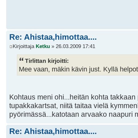
Re: Ahistaa,himottaa....
Kirjoittaja
Ketku
» 26.03.2009 17:41
Tirlittan kirjoitti:
Mee vaan, mäkin kävin just. Kyllä helpott
Kohtaus meni ohi...heitän kohta takkaa
tupakkakartsat, niitä taitaa vielä kymmen
pyörimässä...katotaan arvaako naapuri m
Re: Ahistaa,himottaa....