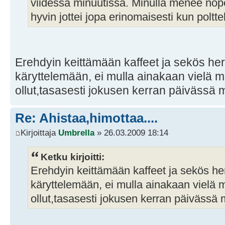
viidessä minuutissa. Minulla menee no
hyvin jottei jopa erinomaisesti kun polttel
Erehdyin keittämään kaffeet ja sekös her
käryttelemään, ei mulla ainakaan vielä 
ollut,tasasesti jokusen kerran päivässä
Re: Ahistaa,himottaa....
Kirjoittaja
Umbrella
» 26.03.2009 18:14
Ketku kirjoitti:
Erehdyin keittämään kaffeet ja sekös he
käryttelemään, ei mulla ainakaan vielä 
ollut,tasasesti jokusen kerran päivässä