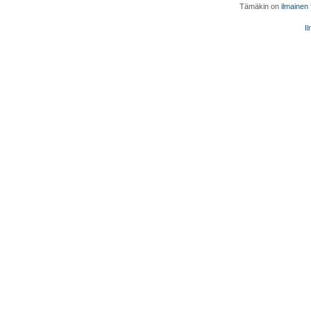
Tämäkin on
ilmainen
Il