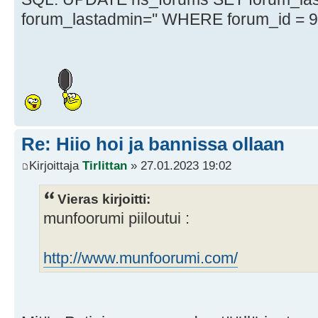
forum_lastadmin='' WHERE forum_id = 
Re: Hiio hoi ja bannissa ollaan
Kirjoittaja
Tirlittan
» 27.01.2023 19:02
Vieras kirjoitti:
munfoorumi piiloutui :
http://www.munfoorumi.com/