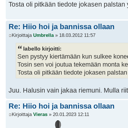
Tosta oli pitkään tiedote jokasen palstan 
Re: Hiio hoi ja bannissa ollaan
Kirjoittaja
Umbrella
» 18.03.2012 11:57
labello kirjoitti:
Sen pystyy kiertämään kun sulkee kone
Tosin sen voi joutua tekemään monta ke
Tosta oli pitkään tiedote jokasen palstan
Juu. Halusin vain jakaa riemuni. Mulla riitt
Re: Hiio hoi ja bannissa ollaan
Kirjoittaja
Vieras
» 20.01.2023 12:11