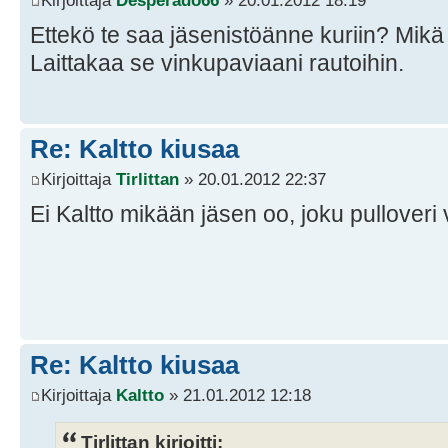
Kirjoittaja
Desperado66
» 20.01.2012 18:19
Ettekö te saa jäsenistöänne kuriin? Mikä 
Laittakaa se vinkupaviaani rautoihin.
Re: Kaltto kiusaa
Kirjoittaja
Tirlittan
» 20.01.2012 22:37
Ei Kaltto mikään jäsen oo, joku pulloveri
Re: Kaltto kiusaa
Kirjoittaja
Kaltto
» 21.01.2012 12:18
Tirlittan kirjoitti: