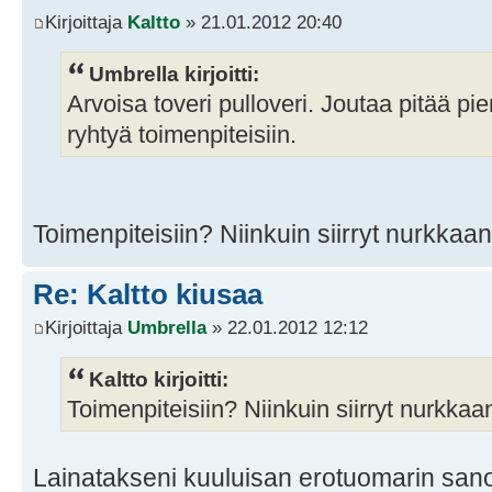
Kirjoittaja
Kaltto
» 21.01.2012 20:40
Umbrella kirjoitti:
Arvoisa toveri pulloveri. Joutaa pitää pi
ryhtyä toimenpiteisiin.
Toimenpiteisiin? Niinkuin siirryt nurkk
Re: Kaltto kiusaa
Kirjoittaja
Umbrella
» 22.01.2012 12:12
Kaltto kirjoitti:
Toimenpiteisiin? Niinkuin siirryt nurkk
Lainatakseni kuuluisan erotuomarin sanoja