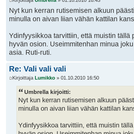
Kirjoittaja
Umbrella
» 01.10.2010 16:43
Nyt kun kerran rutisemisen alkuun päästiin
minulla on aivan liian vähän kattilan kans
Ydinfyysikkoa tarvittiin, että muistin tällä
hyvän osion. Useimmitenhan minua joku 
asia. Ruti-ruti.
Re: Vali vali vali
Kirjoittaja
Lumikko
» 01.10.2010 16:50
Umbrella kirjoitti:
Nyt kun kerran rutisemisen alkuun päästii
minulla on aivan liian vähän kattilan kan
Ydinfyysikkoa tarvittiin, että muistin täll
hyvän osion. Useimmitenhan minua joku 