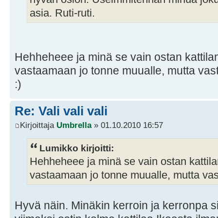
asia. Ruti-ruti.
Hehheheee ja minä se vain ostan kattila
vastaamaan jo tonne muualle, mutta vast
:)
Re: Vali vali vali
Kirjoittaja
Umbrella
» 01.10.2010 16:57
Lumikko kirjoitti:
Hehheheee ja minä se vain ostan kattila
vastaamaan jo tonne muualle, mutta vast
Hyvä näin. Minäkin kerroin ja kerronpa si