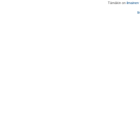
Tämäkin on
ilmainen
Il