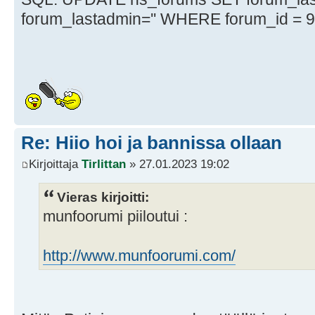
forum_lastadmin='' WHERE forum_id = 
Re: Hiio hoi ja bannissa ollaan
Kirjoittaja
Tirlittan
» 27.01.2023 19:02
Vieras kirjoitti:
munfoorumi piiloutui :
http://www.munfoorumi.com/