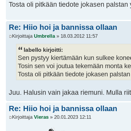
Tosta oli pitkään tiedote jokasen palstan 
Re: Hiio hoi ja bannissa ollaan
Kirjoittaja
Umbrella
» 18.03.2012 11:57
labello kirjoitti:
Sen pystyy kiertämään kun sulkee kone
Tosin sen voi joutua tekemään monta ke
Tosta oli pitkään tiedote jokasen palstan
Juu. Halusin vain jakaa riemuni. Mulla riitt
Re: Hiio hoi ja bannissa ollaan
Kirjoittaja
Vieras
» 20.01.2023 12:11