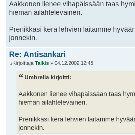
Aakkonen lienee vihapäissään taas hymi
hieman ailahtelevainen.
Prenikkasi kera lehvien laitamme hyvään 
jonnekin.
Re: Antisankari
Kirjoittaja
Taikis
» 04.12.2009 12:45
Umbrella kirjoitti:
Aakkonen lienee vihapäissään taas hymi
hieman ailahtelevainen.
Prenikkasi kera lehvien laitamme hyvään 
jonnekin.