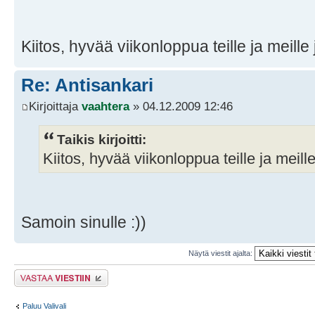
Kiitos, hyvää viikonloppua teille ja meille j
Re: Antisankari
Kirjoittaja
vaahtera
» 04.12.2009 12:46
Taikis kirjoitti:
Kiitos, hyvää viikonloppua teille ja meille 
Samoin sinulle :))
Näytä viestit ajalta:
Lähetä vastaus
Paluu Valivali