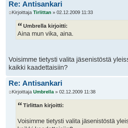
Re: Antisankari
Kirjoittaja
Tirlittan
» 02.12.2009 11:33
Umbrella kirjoitti:
Aina mun vika, aina.
Voisimme tietysti valita jäsenistöstä ylei
kaikki kaadettaisiin?
Re: Antisankari
Kirjoittaja
Umbrella
» 02.12.2009 11:38
Tirlittan kirjoitti:
Voisimme tietysti valita jäsenistöstä yle