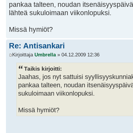
pankaa talteen, noudan itsenäisyyspäivän
lähteä sukuloimaan viikonlopuksi.
Missä hymiöt?
Re: Antisankari
Kirjoittaja
Umbrella
» 04.12.2009 12:36
Taikis kirjoitti:
Jaahas, jos nyt sattuisi syyllisyyskunni
pankaa talteen, noudan itsenäisyyspäivän
sukuloimaan viikonlopuksi.
Missä hymiöt?