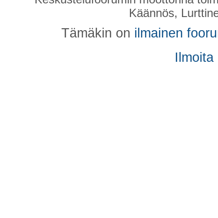
Käännös, Lurttin
Tämäkin on
ilmainen foor
Ilmoita