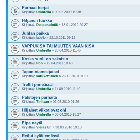
Parhaat herjat
Kirjoittaja
Umbrella
» 09.02.2009 10:38
Hiljanen luukku
Kirjoittaja
Desperado66
» 18.01.2012 20:27
Juhlan paikka
Kirjoittaja
labello
» 22.10.2011 09:12
VAPPUKISA TAI MUUTEN VAAN KISA
Kirjoittaja
Umbrella
» 28.04.2010 11:45
Koska suoli on sekaisin
Kirjoittaja
Pöh
» 19.04.2011 10:48
Tapanintanssijaiset
Kirjoittaja
katukettunen
» 26.12.2010 01:51
Treffit pimeässä
Kirjoittaja
Umbrella
» 11.09.2010 11:40
Palstojen parhaita
Kirjoittaja
Tirlittan
» 01.05.2010 01:26
Hiljaiset viikot ovat ohi
Kirjoittaja
Umbrella
» 03.04.2010 15:27
Eipä näytä
Kirjoittaja
Vieras tjn
» 30.03.2010 19:18
Reilut kyläilemässä