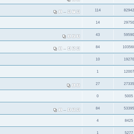
114
8294
...
1
6
7
8
14
2975
43
5959
1
2
3
84
10356
...
1
4
5
6
10
1927
1
1200
27
2733
1
2
0
5005
84
5339
...
1
4
5
6
4
8425
1
5277