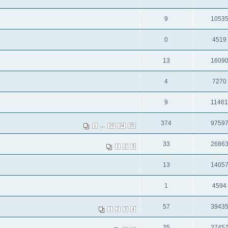
9
1053
0
4519
13
1609
4
7270
9
1146
374
9759
...
1
23
24
25
33
2686
1
2
3
13
1405
1
4594
57
3943
1
2
3
4
25
2745