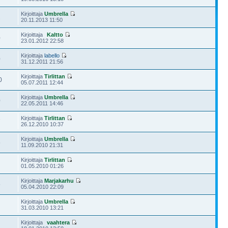
Kirjoittaja
Umbrella
2
20.11.2013 11:50
Kirjoittaja
Kaltto
0
23.01.2012 22:58
Kirjoittaja
labello
0
31.12.2011 21:56
Kirjoittaja
Tirlittan
0
05.07.2011 12:44
Kirjoittaja
Umbrella
0
22.05.2011 14:46
Kirjoittaja
Tirlittan
7
26.12.2010 10:37
Kirjoittaja
Umbrella
5
11.09.2010 21:31
Kirjoittaja
Tirlittan
01.05.2010 01:26
Kirjoittaja
Marjakarhu
5
05.04.2010 22:09
Kirjoittaja
Umbrella
31.03.2010 13:21
Kirjoittaja
vaahtera