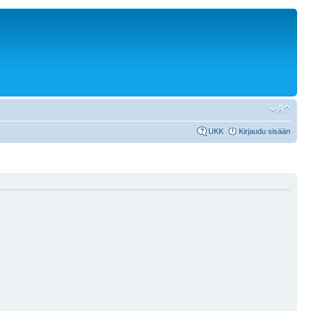
UKK
Kirjaudu sisään