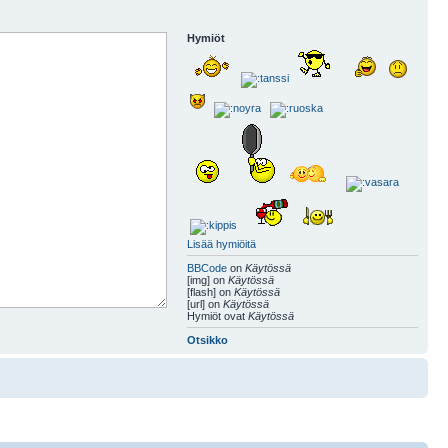
Hymiöt
Lisää hymiöitä
BBCode
on
Käytössä
[img] on
Käytössä
[flash] on
Käytössä
[url] on
Käytössä
Hymiöt ovat
Käytössä
Otsikko