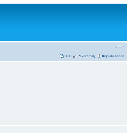
UKK
Rekisteröidy
Kirjaudu sisään