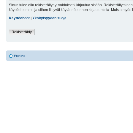
Sinun tulee olla rekisteröitynyt voidaksesi kirjautua sisään. Rekisteröityminen 
käyttöehtomme ja siihen liittyvät käytännöt ennen kirjautumista. Muista myös
Käyttöehdot
|
Yksityisyyden suoja
Rekisteröidy
Etusivu