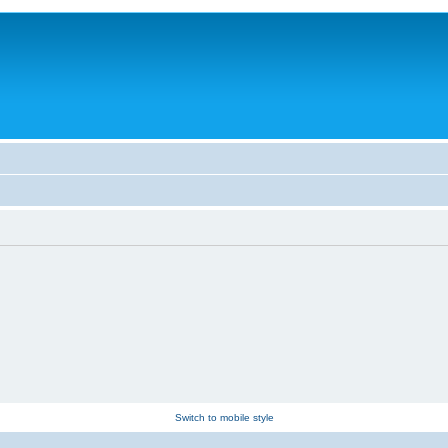
Switch to mobile style