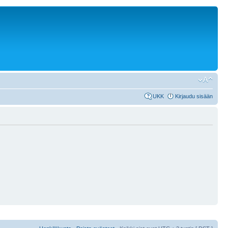
UKK
Kirjaudu sisään