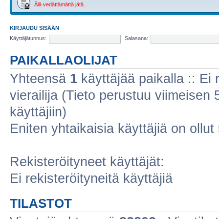
Älä vedättämättä jätä.
KIRJAUDU SISÄÄN
Käyttäjätunnus:
Salasana:
PAIKALLAOLIJAT
Yhteensä
1
käyttäjää paikalla :: Ei r
vierailija (Tieto perustuu viimeisen 5
käyttäjiin)
Eniten yhtaikaisia käyttäjiä on ollut
Rekisteröityneet käyttäjät:
Ei rekisteröityneitä käyttäjiä
TILASTOT