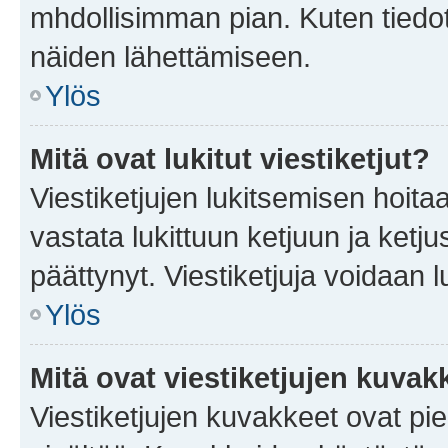
mhdollisimman pian. Kuten tiedot
näiden lähettämiseen.
Ylös
Mitä ovat lukitut viestiketjut?
Viestiketjujen lukitsemisen hoitaa 
vastata lukittuun ketjuun ja ketj
päättynyt. Viestiketjuja voidaan 
Ylös
Mitä ovat viestiketjujen kuvak
Viestiketjujen kuvakkeet ovat pieni