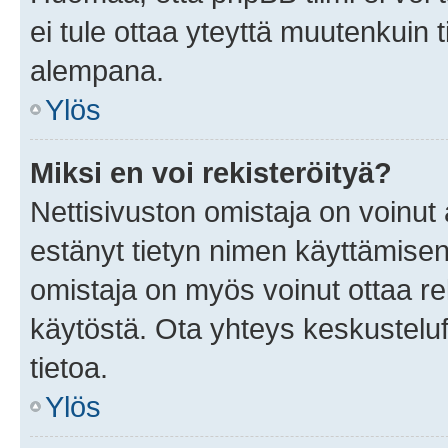
ei tule ottaa yteyttä muutenkuin t
alempana.
Ylös
Miksi en voi rekisteröityä?
Nettisivuston omistaja on voinut a
estänyt tietyn nimen käyttämisen
omistaja on myös voinut ottaa r
käytöstä. Ota yhteys keskusteluf
tietoa.
Ylös