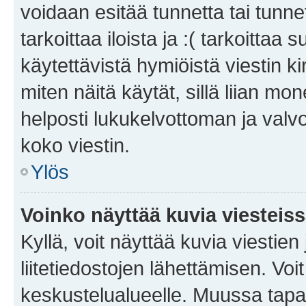
voidaan esitää tunnetta tai tunnet
tarkoittaa iloista ja :( tarkoittaa 
käytettävistä hymiöistä viestin k
miten näitä käytät, sillä liian m
helposti lukukelvottoman ja valvo
koko viestin.
Ylös
Voinko näyttää kuvia viesteis
Kyllä, voit näyttää kuvia viestien 
liitetiedostojen lähettämisen. Vo
keskustelualueelle. Muussa tapa