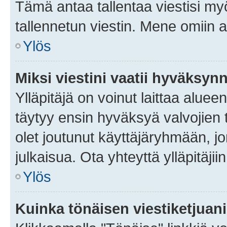
Tämä antaa tallentaa viestisi m
tallennetun viestin. Mene omiin a
Ylös
Miksi viestini vaatii hyväksyn
Ylläpitäjä on voinut laittaa alueen
täytyy ensin hyväksyä valvojien 
olet joutunut käyttäjäryhmään, jo
julkaisua. Ota yhteyttä ylläpitäjii
Ylös
Kuinka tönäisen viestiketjuan