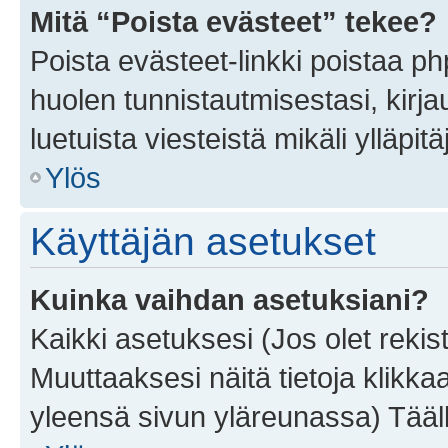
Mitä “Poista evästeet” tekee?
Poista evästeet-linkki poistaa p
huolen tunnistautmisestasi, kirja
luetuista viesteistä mikäli ylläpitä
Ylös
Käyttäjän asetukset
Kuinka vaihdan asetuksiani?
Kaikki asetuksesi (Jos olet rekist
Muuttaaksesi näitä tietoja klikka
yleensä sivun yläreunassa) Tääll