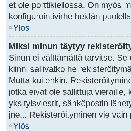
et ole porttikiellossa. On myös ma
konfigurointivirhe heidän puolella
Ylös
Miksi minun täytyy rekisteröit
Sinun ei välttämättä tarvitse. Se
kiinni sallivatko he rekisteröitym
Mutta kuitenkin. Rekisteröitymine
jotka eivät ole sallittuja vierail
yksityisviestit, sähköpostin lähet
jne... Rekisteröityminen vie vain
Ylös