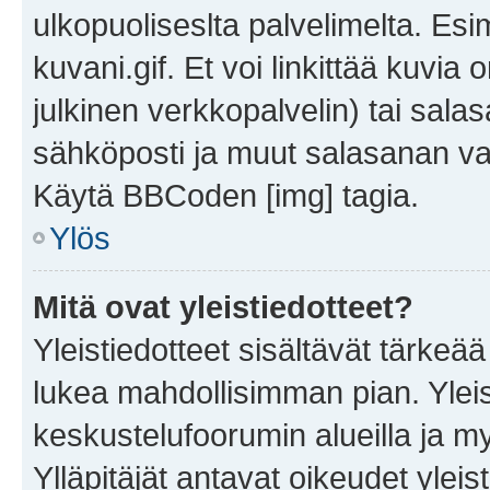
ulkopuoliseslta palvelimelta. Es
kuvani.gif. Et voi linkittää kuvia 
julkinen verkkopalvelin) tai sala
sähköposti ja muut salasanan vaa
Käytä BBCoden [img] tagia.
Ylös
Mitä ovat yleistiedotteet?
Yleistiedotteet sisältävät tärkeä
lukea mahdollisimman pian. Yleis
keskustelufoorumin alueilla ja m
Ylläpitäjät antavat oikeudet yleis