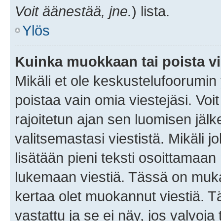
Voit äänestää, jne.
) lista.
Ylös
Kuinka muokkaan tai poista vi
Mikäli et ole keskustelufoorumin y
poistaa vain omia viestejäsi. Voi
rajoitetun ajan sen luomisen jäl
valitsemastasi viestistä. Mikäli jo
lisätään pieni teksti osoittama
lukemaan viestiä. Tässä on mu
kertaa olet muokannut viestiä. Tä
vastattu ja se ei näy, jos valvoja