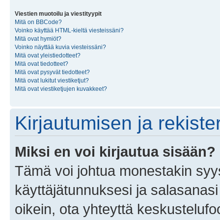
Viestien muotoilu ja viestityypit
Mitä on BBCode?
Voinko käyttää HTML-kieltä viesteissäni?
Mitä ovat hymiöt?
Voinko näyttää kuvia viesteissäni?
Mitä ovat yleistiedotteet?
Mitä ovat tiedotteet?
Mitä ovat pysyvät tiedotteet?
Mitä ovat lukitut viestiketjut?
Mitä ovat viestiketjujen kuvakkeet?
Kirjautumisen ja rekist
Miksi en voi kirjautua sisään?
Tämä voi johtua monestakin syyst
käyttäjätunnuksesi ja salasanasi 
oikein, ota yhteyttä keskustelufo