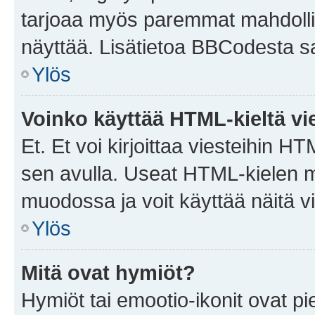
tarjoaa myös paremmat mahdollis
näyttää. Lisätietoa BBCodesta saat
Ylös
Voinko käyttää HTML-kieltä vi
Et. Et voi kirjoittaa viesteihin H
sen avulla. Useat HTML-kielen m
muodossa ja voit käyttää näitä vi
Ylös
Mitä ovat hymiöt?
Hymiöt tai emootio-ikonit ovat pie