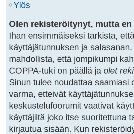
Ylös
Olen rekisteröitynyt, mutta en 
Ihan ensimmäiseksi tarkista, että
käyttäjätunnuksen ja salasanan.
mahdollista, että jompikumpi kah
COPPA-tuki on päällä ja
olet rek
Sinun tulee noudattaa saamiasi oh
varma, etteivät käyttäjätunnukse
keskustelufoorumit vaativat käytt
käyttäjiltä joko itse suoritettuna 
kirjautua sisään. Kun rekisteröidy