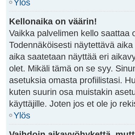
Ylös
Kellonaika on väärin!
Vaikka palvelimen kello saattaa 
Todennäköisesti näytettävä aika
aika saatetaan näyttää eri aika
olet. Mikäli tämä on se syy. Si
asetuksia omasta profiilistasi. 
kuten suurin osa muistakin asetuks
käyttäjille. Joten jos et ole jo rek
Ylös
Vaihdoin aikavyöhykettä, mutta 