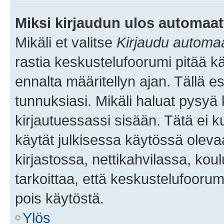
Miksi kirjaudun ulos automaat
Mikäli et valitse
Kirjaudu automaat
rastia keskustelufoorumi pitää k
ennalta määritellyn ajan. Tällä e
tunnuksiasi. Mikäli haluat pysyä 
kirjautuessassi sisään. Tätä ei k
käytät julkisessa käytössä oleva
kirjastossa, nettikahvilassa, koul
tarkoittaa, että keskustelufoorum
pois käytöstä.
Ylös