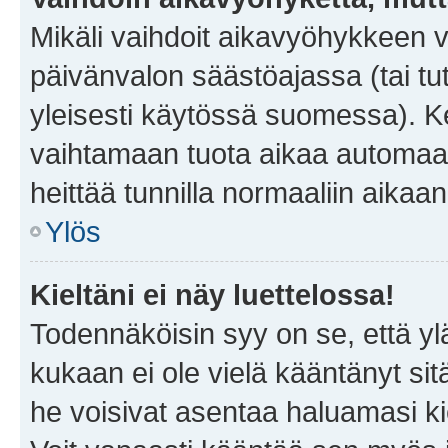
Mikäli vaihdoit aikavyöhykkeen 
päivänvalon säästöajassa (tai tu
yleisesti käytössä suomessa). Ke
vaihtamaan tuota aikaa automaatti
heittää tunnilla normaaliin aikaan
Ylös
Kieltäni ei näy luettelossa!
Todennäköisin syy on se, että yläp
kukaan ei ole vielä kääntänyt sitä 
he voisivat asentaa haluamasi ki