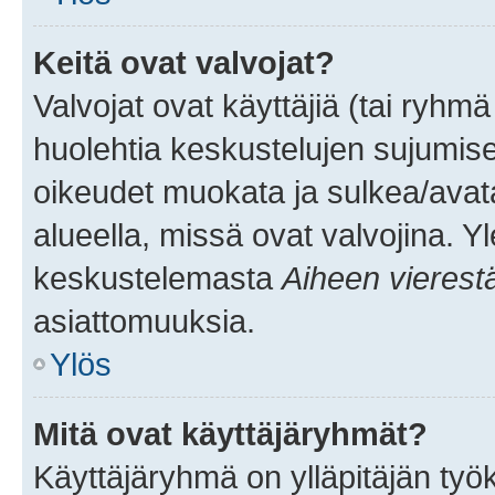
Keitä ovat valvojat?
Valvojat ovat käyttäjiä (tai ryhmä
huolehtia keskustelujen sujumise
oikeudet muokata ja sulkea/avata, 
alueella, missä ovat valvojina. Y
keskustelemasta
Aiheen vierest
asiattomuuksia.
Ylös
Mitä ovat käyttäjäryhmät?
Käyttäjäryhmä on ylläpitäjän työka