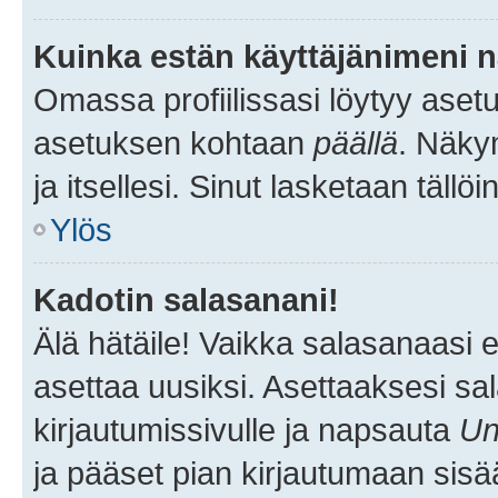
Kuinka estän käyttäjänimeni n
Omassa profiilissasi löytyy aset
asetuksen kohtaan
päällä
. Näkym
ja itsellesi. Sinut lasketaan tällö
Ylös
Kadotin salasanani!
Älä hätäile! Vaikka salasanaasi 
asettaa uusiksi. Asettaaksesi s
kirjautumissivulle ja napsauta
Un
ja pääset pian kirjautumaan sisä