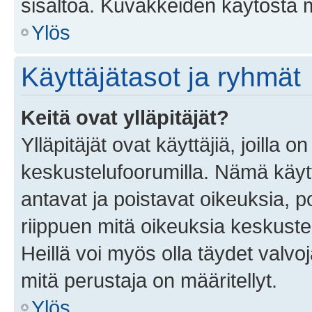
sisältöä. Kuvakkeiden käytöstä m
Ylös
Käyttäjätasot ja ryhmät
Keitä ovat ylläpitäjät?
Ylläpitäjät ovat käyttäjiä, joilla
keskustelufoorumilla. Nämä käytt
antavat ja poistavat oikeuksia, por
riippuen mitä oikeuksia keskuste
Heillä voi myös olla täydet valvoj
mitä perustaja on määritellyt.
Ylös