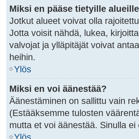
Miksi en pääse tietyille alueill
Jotkut alueet voivat olla rajoitettu 
Jotta voisit nähdä, lukea, kirjoitta
valvojat ja ylläpitäjät voivat anta
heihin.
Ylös
Miksi en voi äänestää?
Äänestäminen on sallittu vain rekis
(Estääksemme tulosten väärentämi
mutta et voi äänestää. Sinulla ei 
Ylös