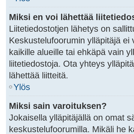
Miksi en voi lähettää liitetied
Liitetiedostotjen lähetys on sallit
Keskustelufoorumin ylläpitäjä ei v
kaikille alueille tai ehkäpä vain 
liitetiedostoja. Ota yhteys ylläpit
lähettää liitteitä.
Ylös
Miksi sain varoituksen?
Jokaisella ylläpitäjällä on omat 
keskustelufoorumilla. Mikäli he ka