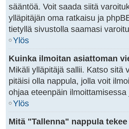
sääntöä. Voit saada siitä varoi
ylläpitäjän oma ratkaisu ja phpB
tietyllä sivustolla saamasi varoi
Ylös
Kuinka ilmoitan asiattoman vie
Mikäli ylläpitäjä sallii. Katso sitä
pitäisi olla nappula, jolla voit i
ohjaa eteenpäin ilmoittamisessa j
Ylös
Mitä "Tallenna" nappula tekee