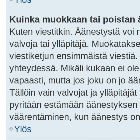
Kuinka muokkaan tai poistan
Kuten viestitkin. Äänestystä voi
valvoja tai ylläpitäjä. Muokatak
viestiketjun ensimmäistä viestiä
yhteydessä. Mikäli kukaan ei ol
vapaasti, mutta jos joku on jo ä
Tällöin vain valvojat ja ylläpitäjä
pyritään estämään äänestyksen 
väärentäminen, kun äänestys on
Ylös