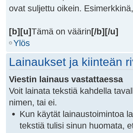
ovat suljettu oikein. Esimerkkinä
[b][u]
Tämä on väärin
[/b][/u]
Ylös
Lainaukset ja kiinteän r
Viestin lainaus vastattaessa
Voit lainata tekstiä kahdella taval
nimen, tai ei.
Kun käytät lainaustoimintoa l
tekstiä tulisi sinun huomata, e