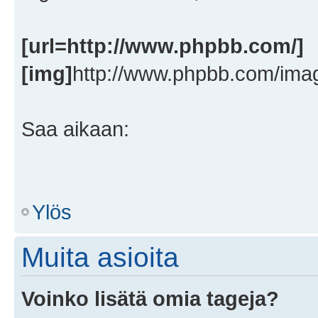
[url=http://www.phpbb.com/]
[img]
http://www.phpbb.com/imag
Saa aikaan:
Ylös
Muita asioita
Voinko lisätä omia tageja?