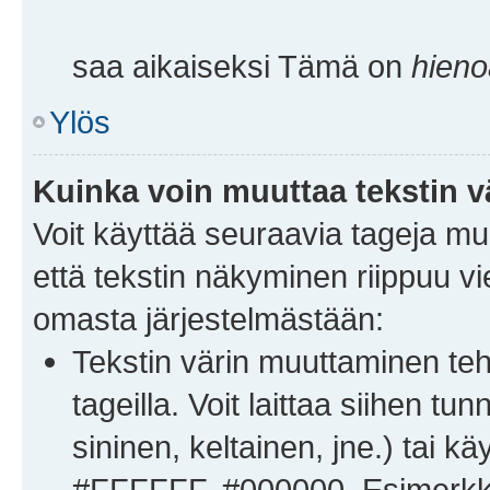
saa aikaiseksi Tämä on
hieno
Ylös
Kuinka voin muuttaa tekstin v
Voit käyttää seuraavia tageja muu
että tekstin näkyminen riippuu vi
omasta järjestelmästään:
Tekstin värin muuttaminen t
tageilla. Voit laittaa siihen t
sininen, keltainen, jne.) tai 
#FFFFFF, #000000. Esimerkkin