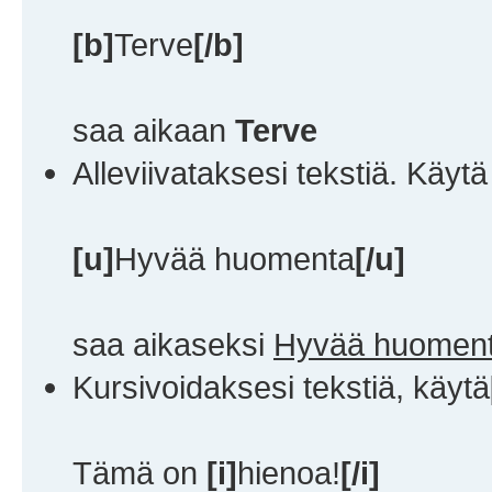
[b]
Terve
[/b]
saa aikaan
Terve
Alleviivataksesi tekstiä. Käyt
[u]
Hyvää huomenta
[/u]
saa aikaseksi
Hyvää huomen
Kursivoidaksesi tekstiä, käytä
Tämä on
[i]
hienoa!
[/i]