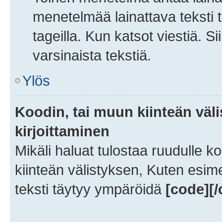
menetelmää lainattava teksti
tageilla. Kun katsot viestiä. 
varsinaista tekstiä.
Ylös
Koodin, tai muun kiinteän väl
kirjoittaminen
Mikäli haluat tulostaa ruudulle koo
kiinteän välistyksen, Kuten esimer
teksti täytyy ympäröidä
[code][/