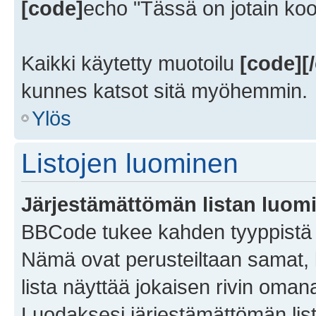
[code]
echo "Tässä on jotain koo
Kaikki käytetty muotoilu
[code][
kunnes katsot sitä myöhemmin.
Ylös
Listojen luominen
Järjestämättömän listan luom
BBCode tukee kahden tyyppistä li
Nämä ovat perusteiltaan samat,
lista näyttää jokaisen rivin oma
Luodaksesi järjestämättömän lis