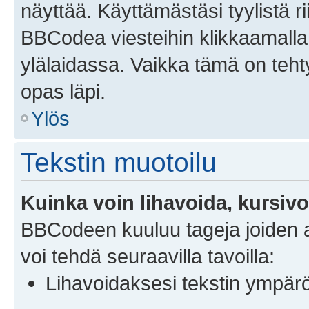
näyttää. Käyttämästäsi tyylistä ri
BBCodea viesteihin klikkaamalla 
ylälaidassa. Vaikka tämä on tehty
opas läpi.
Ylös
Tekstin muotoilu
Kuinka voin lihavoida, kursivoi
BBCodeen kuuluu tageja joiden av
voi tehdä seuraavilla tavoilla:
Lihavoidaksesi tekstin ympär