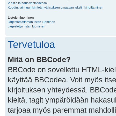
Viestin lainaus vastattaessa
Koodin, tai muun kiinteän välistyksen omaavan tekstin kirjoittaminen
Listojen luominen
Järjestämättömän listan luominen
Järjestetyn listan luominen
Tervetuloa
Mitä on BBCode?
BBCode on sovellettu HTML-kieles
käyttää BBCodea. Voit myös itse
kirjoituksen yhteydessä. BBCode 
kieltä, tagit ympäröidään hakasului
tarjoaa myös paremmat mahdollis