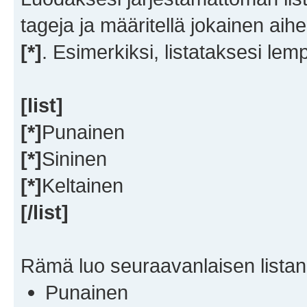
tageja ja määritellä jokainen aihe
[*]
. Esimerkiksi, listataksesi lemp
[list]
[*]
Punainen
[*]
Sininen
[*]
Keltainen
[/list]
Rämä luo seuraavanlaisen listan
Punainen